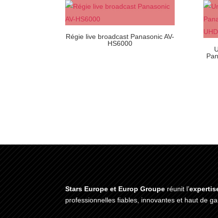
Régie live broadcast Panasonic AV-
HS6000
U
Pan
Stars Europe et Europ Groupe
réunit l’
expertis
professionnelles fiables, innovantes et haut de 