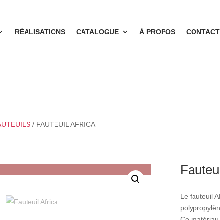
RÉALISATIONS
CATALOGUE
À PROPOS
CONTACT
AUTEUILS
/ FAUTEUIL AFRICA
Fauteu
Le fauteuil 
polypropylèn
Ce matériau p