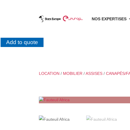
NOS EXPERTISES
Add to quote
LOCATION
/
MOBILIER
/
ASSISES
/
CANAPÉS/F