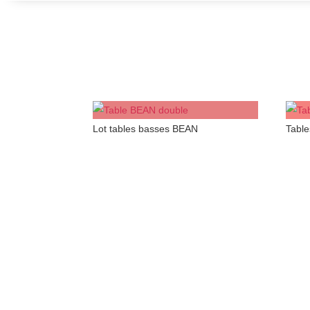
Lot tables basses BEAN
Tabl