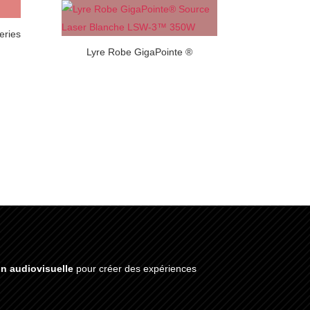
eries
Lyre Robe GigaPointe ®
on audiovisuelle
pour créer des expériences