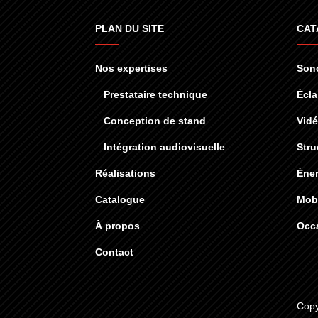
PLAN DU SITE
CAT
Nos expertises
Sono
Prestataire technique
Écla
Conception de stand
Vid
Intégration audiovisuelle
Stru
Réalisations
Éner
Catalogue
Mobi
À propos
Occ
Contact
Copy