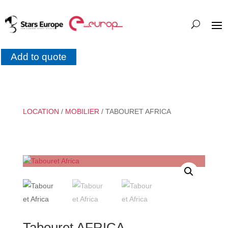
Add to quote
LOCATION
/
MOBILIER
/ TABOURET AFRICA
Tabouret AFRICA