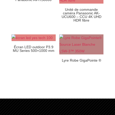
Unité de commande
caméra Panasonic AK-
UCU600 – CCU 4K UHD
HDR fibre
Écran LED outdoor P3.9
MU Series 500×1000 mm
Lyre Robe GigaPointe ®