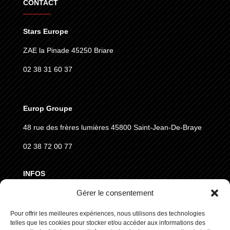
CONTACT
Stars Europe
ZAE la Pinade 45250 Briare
02 38 31 60 37
Europ Groupe
48 rue des frères lumières
45800 Saint-Jean-De-Braye
02 38 72 00 77
INFOS
Gérer le consentement
MENTIONS LÉGALES
Pour offrir les meilleures expériences, nous utilisons des technologies
CGVD
telles que les cookies pour stocker et/ou accéder aux informations des
RGPD