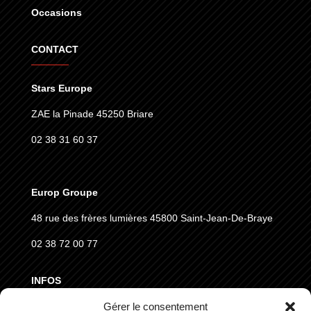
Occasions
CONTACT
Stars Europe
ZAE la Pinade 45250 Briare
02 38 31 60 37
Europ Groupe
48 rue des frères lumières
45800 Saint-Jean-De-Braye
02 38 72 00 77
INFOS
Gérer le consentement