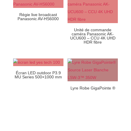
Régie live broadcast
Panasonic AV-HS6000
Unité de commande
caméra Panasonic AK-
UCU600 – CCU 4K UHD
HDR fibre
Écran LED outdoor P3.9
MU Series 500×1000 mm
Lyre Robe GigaPointe ®