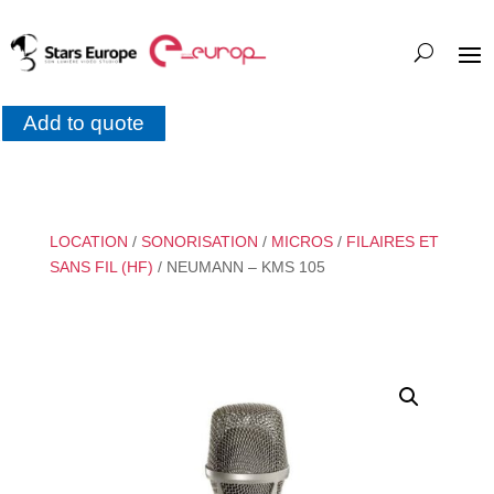
Add to quote
LOCATION
/
SONORISATION
/
MICROS
/
FILAIRES ET
SANS FIL (HF)
/ NEUMANN – KMS 105