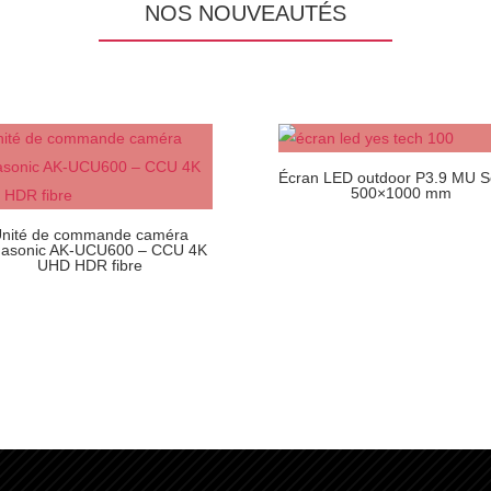
NOS NOUVEAUTÉS
Écran LED outdoor P3.9 MU S
500×1000 mm
nité de commande caméra
asonic AK-UCU600 – CCU 4K
UHD HDR fibre