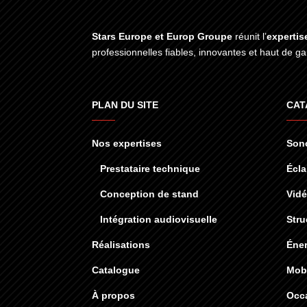
Stars Europe et Europ Groupe
réunit l’
expertis
professionnelles fiables, innovantes et haut de 
PLAN DU SITE
CAT
Nos expertises
Sono
Prestataire technique
Écla
Conception de stand
Vid
Intégration audiovisuelle
Stru
Réalisations
Éner
Catalogue
Mobi
À propos
Occ