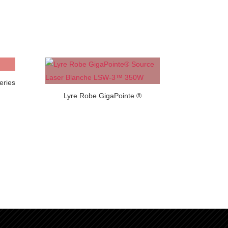
eries
Lyre Robe GigaPointe ®