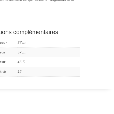
tions complémentaires
ueur
57cm
eur
57cm
eur
46,5
tité
12