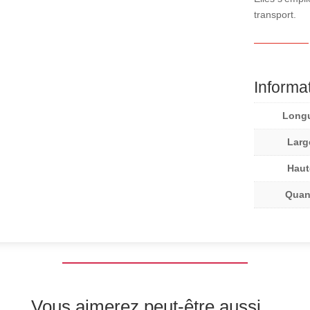
transport.
Informa
Long
Larg
Haut
Quan
Vous aimerez peut-être aussi…