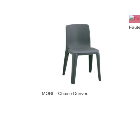
Faute
MOBI – Chaise Denver