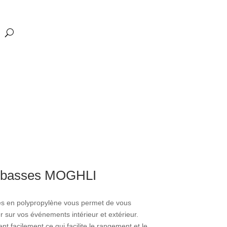
s basses MOGHLI
es en polypropylène vous permet de vous
sur vos événements intérieur et extérieur.
ent facilement ce qui facilite le rangement et le